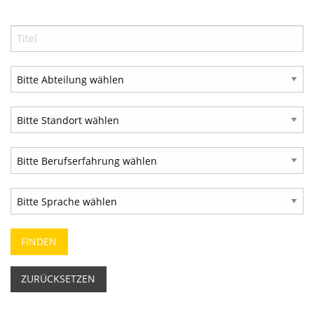
ZURÜCKSETZEN