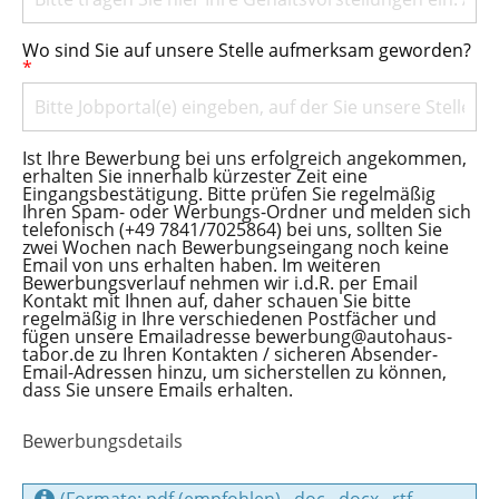
Wo sind Sie auf unsere Stelle aufmerksam geworden?
*
Ist Ihre Bewerbung bei uns erfolgreich angekommen,
erhalten Sie innerhalb kürzester Zeit eine
Eingangsbestätigung. Bitte prüfen Sie regelmäßig
Ihren Spam- oder Werbungs-Ordner und melden sich
telefonisch (+49 7841/7025864) bei uns, sollten Sie
zwei Wochen nach Bewerbungseingang noch keine
Email von uns erhalten haben. Im weiteren
Bewerbungsverlauf nehmen wir i.d.R. per Email
Kontakt mit Ihnen auf, daher schauen Sie bitte
regelmäßig in Ihre verschiedenen Postfächer und
fügen unsere Emailadresse bewerbung@autohaus-
tabor.de zu Ihren Kontakten / sicheren Absender-
Email-Adressen hinzu, um sicherstellen zu können,
dass Sie unsere Emails erhalten.
Bewerbungsdetails
(Formate: pdf (empfohlen), .doc, .docx, .rtf,