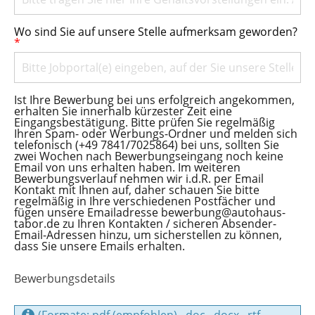
Wo sind Sie auf unsere Stelle aufmerksam geworden?
*
Ist Ihre Bewerbung bei uns erfolgreich angekommen,
erhalten Sie innerhalb kürzester Zeit eine
Eingangsbestätigung. Bitte prüfen Sie regelmäßig
Ihren Spam- oder Werbungs-Ordner und melden sich
telefonisch (+49 7841/7025864) bei uns, sollten Sie
zwei Wochen nach Bewerbungseingang noch keine
Email von uns erhalten haben. Im weiteren
Bewerbungsverlauf nehmen wir i.d.R. per Email
Kontakt mit Ihnen auf, daher schauen Sie bitte
regelmäßig in Ihre verschiedenen Postfächer und
fügen unsere Emailadresse bewerbung@autohaus-
tabor.de zu Ihren Kontakten / sicheren Absender-
Email-Adressen hinzu, um sicherstellen zu können,
dass Sie unsere Emails erhalten.
Bewerbungsdetails
(Formate: pdf (empfohlen), .doc, .docx, .rtf,