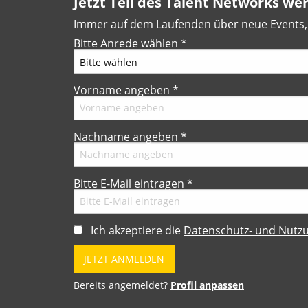
Jetzt Teil des Talent Networks we
Immer auf dem Laufenden über neue Events, 
Bitte Anrede wählen
*
Vorname angeben
*
Nachname angeben
*
Bitte E-Mail eintragen
*
Ich akzeptiere die
Datenschutz- und Nut
Bereits angemeldet?
Profil anpassen