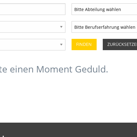
ZURÜCKSETZ
tte einen Moment Geduld.