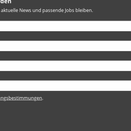
rden
aktuelle News und passende Jobs bleiben.
zungsbestimmungen
.