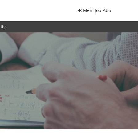
Mein Job-Abo
tiv.