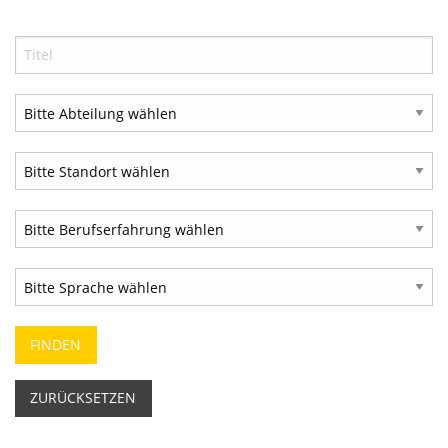
ZURÜCKSETZEN