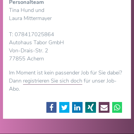
Personalteam
Tina Hund und
Laura Mittermayer
T: 078417025864
Autohaus Tabor GmbH
Von-Drais-Str. 2
77855 Achern
Im Moment ist kein passender Job für Sie dabei?
Dann
registrieren Sie sich doch
für unser Job-
Abo.