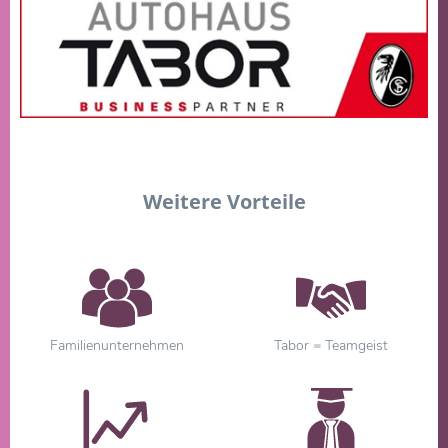
Weitere Vorteile
Familienunternehmen
Tabor = Teamgeist