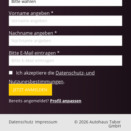
Vorname angeben
*
Nachname angeben
*
Bitte E-Mail eintragen
*
Ich akzeptiere die
Datenschutz- und
Nutzungsbestimmungen
.
Bereits angemeldet?
Profil anpassen
Datenschutz
Impressum
©
2026 Autohaus Tabor
GmbH