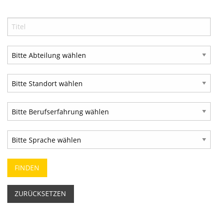
ZURÜCKSETZEN