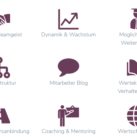
Teamgeist
Dynamik & Wachstum
Möglich
Weiter
truktur
Mitarbeiter Blog
Wertek
Verhalt
rsanbindung
Coaching & Mentoring
Wertsc