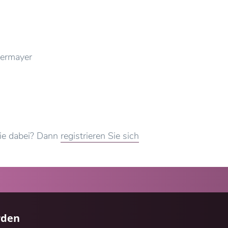
termayer
Sie dabei? Dann
registrieren Sie sich
rden