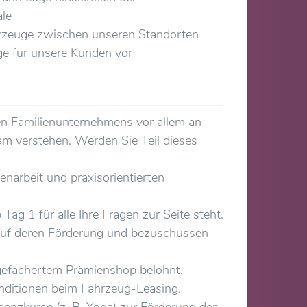
le
hrzeuge zwischen unseren Standorten
ge für unsere Kunden vor
nen Familienunternehmens vor allem an
eam verstehen. Werden Sie Teil dieses
narbeit und praxisorientierten
ag 1 für alle Ihre Fragen zur Seite steht.
t auf deren Förderung und bezuschussen
 gefächertem Prämienshop belohnt.
onditionen beim Fahrzeug-Leasing.
senzkurse (z. B. Yoga) zur Förderung der