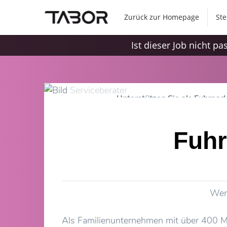
Zurück zur Homepage
Ste
Ist dieser Job nicht p
Unterstützen Sie als Fuhrpar
Fuhr
Werd
Als Familienunternehmen mit über 400 Mit