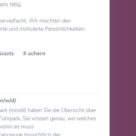
is tätig.
ervielfacht. Wir möchten den
te und motivierte Persönlichkeiten.
husiasts # achern
(m/w/d)
park (m/w/d) haben Sie die Übersicht über
Fuhrpark, Sie wissen genau, wo welches
 wohin es muss
 Fahrzeuge hinsichtlich der