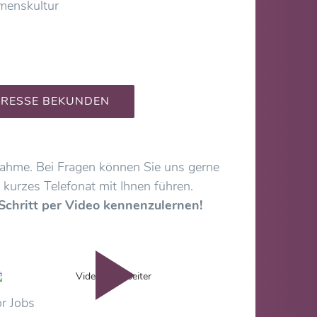
menskultur
ERESSE BEKUNDEN
fnahme. Bei Fragen können Sie uns gerne
 kurzes Telefonat mit Ihnen führen.
Schritt per Video kennenzulernen!