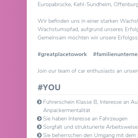
Europabrücke, Kehl-Sundheim, Offenburg,
Wir befinden uns in einer starken Wachs
Wachstumspfad, aufgrund unseres Erfolge
Gemeinsam möchten wir unsere Erfolgsst
#greatplacetowork #familienunter
Join our team of car enthusiasts an unse
#YOU
Führerschein Klasse B, Interesse an Au
Anpackermentalität
Sie haben Interesse an Fahrzeugen
Sorgfalt und strukturierte Arbeitsweis
Sie beherrschen den Umgang mit de