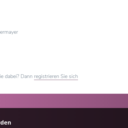
termayer
Sie dabei? Dann
registrieren Sie sich
rden