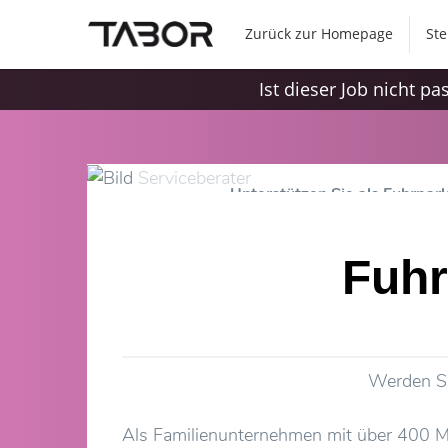
Zurück zur Homepage
Ste
Ist dieser Job nicht p
Unterstützen Sie als Fuhrpar
Fuhr
Werden Si
Als Familienunternehmen mit über 400 Mit