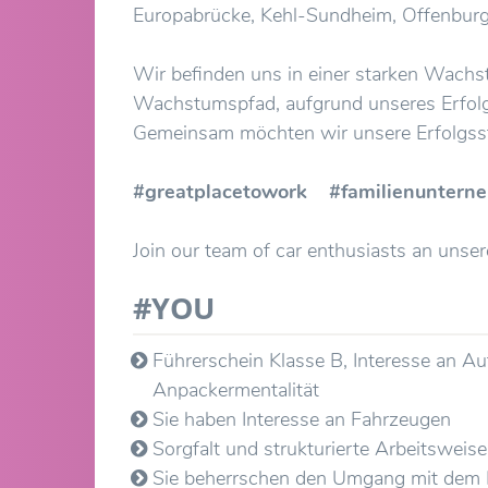
Europabrücke, Kehl-Sundheim, Offenburg,
Wir befinden uns in einer starken Wachs
Wachstumspfad, aufgrund unseres Erfolge
Gemeinsam möchten wir unsere Erfolgsst
#greatplacetowork #familienuntern
Join our team of car enthusiasts an uns
#YOU
Führerschein Klasse B, Interesse an Au
Anpackermentalität
Sie haben Interesse an Fahrzeugen
Sorgfalt und strukturierte Arbeitsweis
Sie beherrschen den Umgang mit de