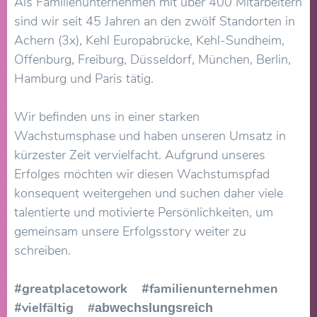
Als Familienunternehmen mit über 400 Mitarbeitern
sind wir seit 45 Jahren an den zwölf Standorten in
Achern (3x), Kehl Europabrücke, Kehl-Sundheim,
Offenburg, Freiburg, Düsseldorf, München, Berlin,
Hamburg und Paris tätig.
Wir befinden uns in einer starken
Wachstumsphase und haben unseren Umsatz in
kürzester Zeit vervielfacht. Aufgrund unseres
Erfolges möchten wir diesen Wachstumspfad
konsequent weitergehen und suchen daher viele
talentierte und motivierte Persönlichkeiten, um
gemeinsam unsere Erfolgsstory weiter zu
schreiben.
#greatplacetowork #familienunternehmen
#vielfältig
#abwechslungsreich