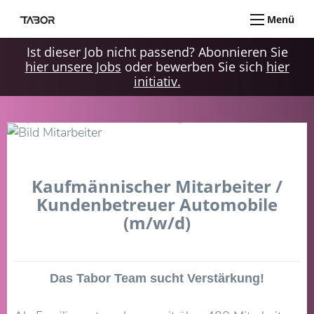
Menü
Ist dieser Job nicht passend? Abonnieren Sie
hier unsere Jobs
oder bewerben Sie sich
hier
initiativ.
Ein moderner Familienbetrieb sucht ein
Organisationstalent zur Unterstützung unseres Teams!
Kaufmännischer Mitarbeiter /
Kundenbetreuer Automobile
(m/w/d)
Das Tabor Team sucht Verstärkung!