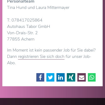
Personalteam
Tina Hund und Laura Mittermayer
T: 078417025864
Autohaus Tabor GmbH
Von-Drais-Str. 2
77855 Achern
Im Moment ist kein passender Job für Sie dabei?
Dann
registrieren Sie sich doch
für unser Job-
Abo.